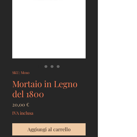
SKU: M010
Mortaio in Legno
del 1800
Prezzo
20,00 €
IVA inclusa
Aggiungi al carrello