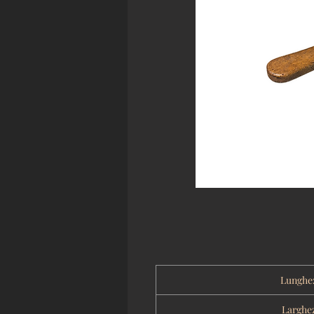
Lunghe
Larghe